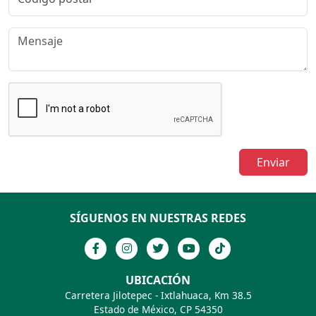
Enviar
SÍGUENOS EN NUESTRAS REDES
UBICACIÓN
Carretera Jilotepec - Ixtlahuaca, Km 38.5
Estado de México, CP 54350