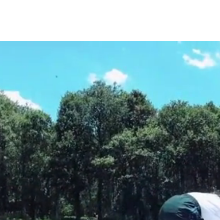
nes
Planea tu visita
Excursiones y Eventos
Cumpleaño